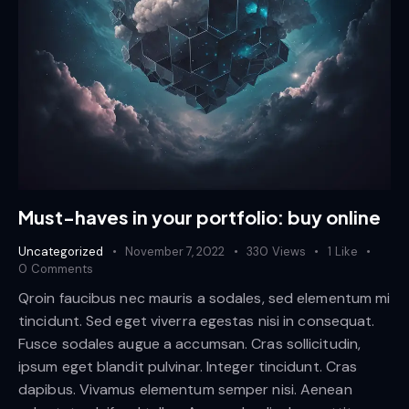
Must-haves in your portfolio: buy online
Uncategorized
November 7, 2022
330
Views
1
Like
0
Comments
Qroin faucibus nec mauris a sodales, sed elementum mi
tincidunt. Sed eget viverra egestas nisi in consequat.
Fusce sodales augue a accumsan. Cras sollicitudin,
ipsum eget blandit pulvinar. Integer tincidunt. Cras
dapibus. Vivamus elementum semper nisi. Aenean