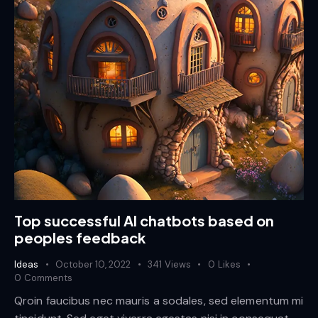
Top successful AI chatbots based on
peoples feedback
Ideas
October 10, 2022
341
Views
0
Likes
0
Comments
Qroin faucibus nec mauris a sodales, sed elementum mi