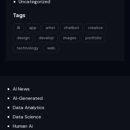
Uncategorized
Tags
AI
app
artist
chatbot
creative
design
develop
images
portfolio
technology
web
AI News
AI-Generated
Data Analytics
Data Science
Human Ai