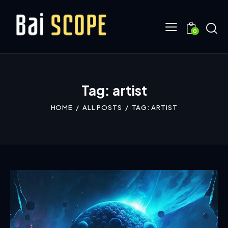
0
Tag: artist
HOME
ALL POSTS
TAG: ARTIST