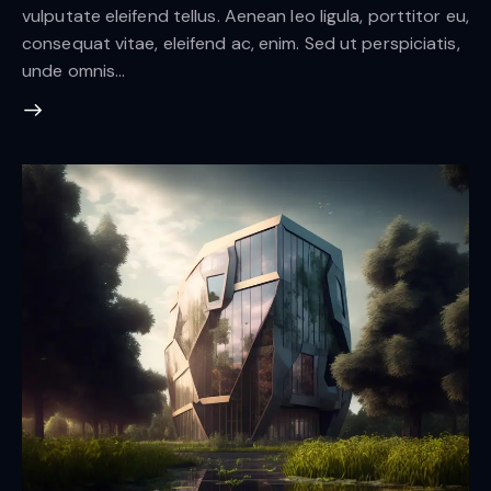
vulputate eleifend tellus. Aenean leo ligula, porttitor eu,
consequat vitae, eleifend ac, enim. Sed ut perspiciatis,
unde omnis…