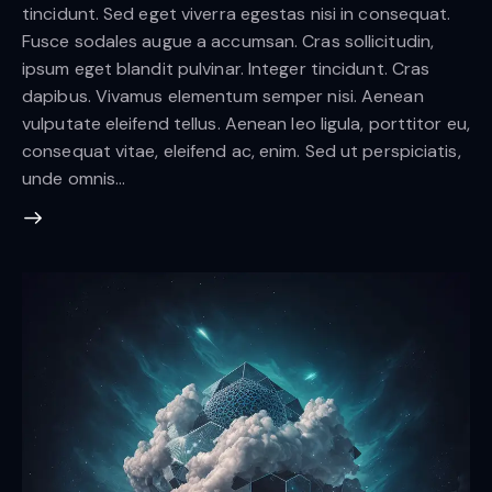
tincidunt. Sed eget viverra egestas nisi in consequat.
Fusce sodales augue a accumsan. Cras sollicitudin,
ipsum eget blandit pulvinar. Integer tincidunt. Cras
dapibus. Vivamus elementum semper nisi. Aenean
vulputate eleifend tellus. Aenean leo ligula, porttitor eu,
consequat vitae, eleifend ac, enim. Sed ut perspiciatis,
unde omnis…