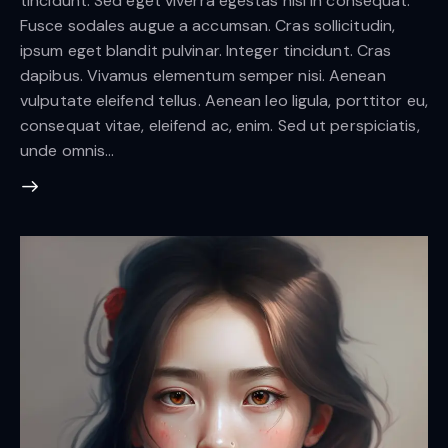
tincidunt. Sed eget viverra egestas nisi in consequat.
Fusce sodales augue a accumsan. Cras sollicitudin,
ipsum eget blandit pulvinar. Integer tincidunt. Cras
dapibus. Vivamus elementum semper nisi. Aenean
vulputate eleifend tellus. Aenean leo ligula, porttitor eu,
consequat vitae, eleifend ac, enim. Sed ut perspiciatis,
unde omnis…