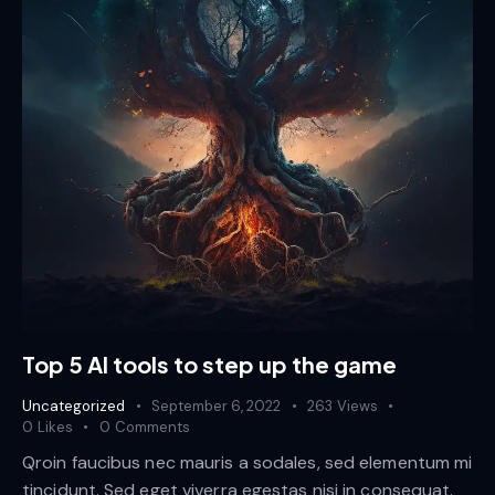
Top 5 AI tools to step up the game
Uncategorized
September 6, 2022
263
Views
0
Likes
0
Comments
Qroin faucibus nec mauris a sodales, sed elementum mi
tincidunt. Sed eget viverra egestas nisi in consequat.