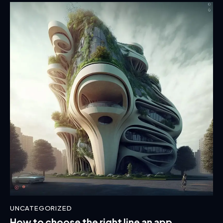
UNCATEGORIZED
How to choose the right line an app