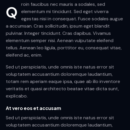
roin faucibus nec mauris a sodales, sed
Q
elementum mi tincidunt. Sed eget viverra
egestas nisi in consequat. Fusce sodales augue
a accumsan. Cras sollicitudin, ipsum eget blandit
pulvinar. Integer tincidunt. Cras dapibus. Vivamus
elementum semper nisi. Aenean vulputate eleifend
tellus. Aenean leo ligula, porttitor eu, consequat vitae,
eleifend ac, enim.
Sed ut perspiciatis, unde omnis iste natus error sit
voluptatem accusantium doloremque laudantium,
totam rem aperiam eaque ipsa, quae ab illo inventore
veritatis et quasi architecto beatae vitae dicta sunt,
explicabo.
At vero eos et accusam
Sed ut perspiciatis, unde omnis iste natus error sit
voluptatem accusantium doloremque laudantium,