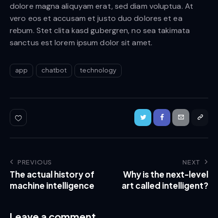
dolore magna aliquyam erat, sed diam voluptua. At
vero eos et accusam et justo duo dolores et ea
rebum. Stet clita kasd gubergren, no sea takimata
sanctus est lorem ipsum dolor sit amet.
app
chatbot
technology
PREVIOUS
NEXT
The actual history of
Why is the next-level
machine intelligence
art called intelligent?
Leave a comment