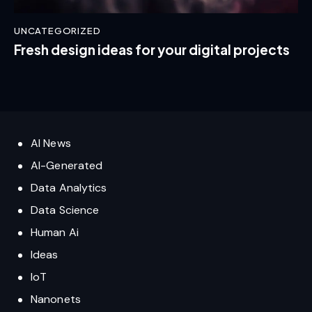
UNCATEGORIZED
Fresh design ideas for your digital projects
AI News
AI-Generated
Data Analytics
Data Science
Human Ai
Ideas
IoT
Nanonets