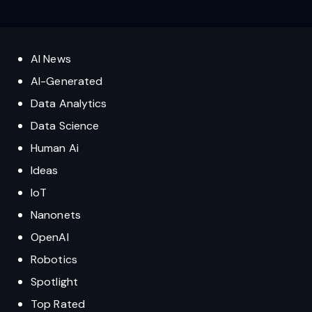
AI News
AI-Generated
Data Analytics
Data Science
Human Ai
Ideas
IoT
Nanonets
OpenAI
Robotics
Spotlight
Top Rated