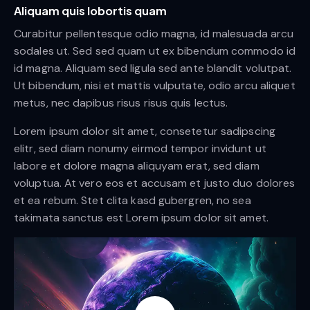
Aliquam quis lobortis quam
Curabitur pellentesque odio magna, id malesuada arcu
sodales ut. Sed sed quam ut ex bibendum commodo id
id magna. Aliquam sed ligula sed ante blandit volutpat.
Ut bibendum, nisi et mattis vulputate, odio arcu aliquet
metus, nec dapibus risus risus quis lectus.
Lorem ipsum dolor sit amet, consetetur sadipscing
elitr, sed diam nonumy eirmod tempor invidunt ut
labore et dolore magna aliquyam erat, sed diam
voluptua. At vero eos et accusam et justo duo dolores
et ea rebum. Stet clita kasd gubergren, no sea
takimata sanctus est Lorem ipsum dolor sit amet.