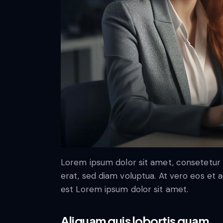
Lorem ipsum dolor sit amet, consetetur 
erat, sed diam voluptua. At vero eos et 
est Lorem ipsum dolor sit amet.
Aliquam quis lobortis quam