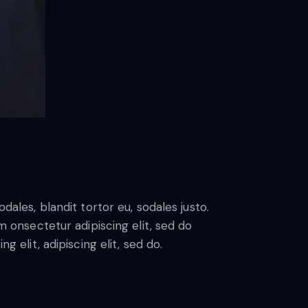
dales, blandit tortor eu, sodales justo.
sm onsectetur adipiscing elit, sed do
g elit, adipiscing elit, sed do.