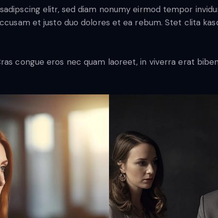
sadipscing elitr, sed diam nonumy eirmod tempor invidu
accusam et justo duo dolores et ea rebum. Stet clita ka
ras congue eros nec quam laoreet, in viverra erat biben