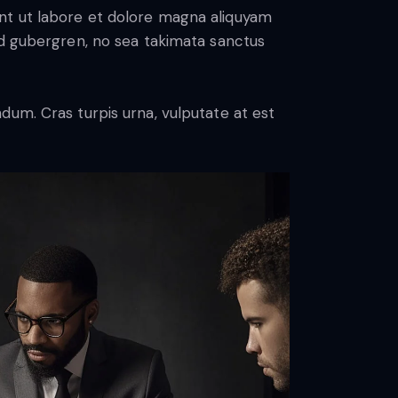
nt ut labore et dolore magna aliquyam
sd gubergren, no sea takimata sanctus
dum. Cras turpis urna, vulputate at est