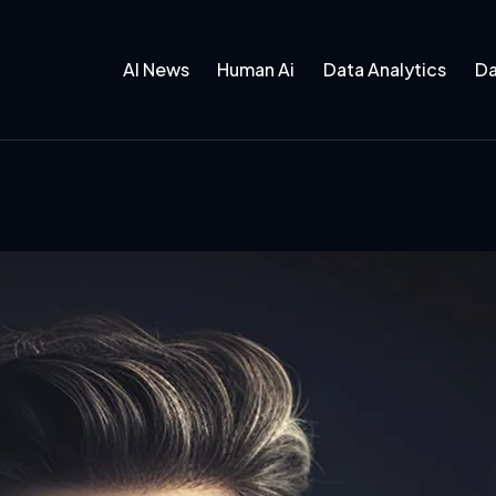
AI News
Human Ai
Data Analytics
Da