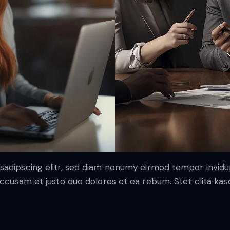
sadipscing elitr, sed diam nonumy eirmod tempor invidu
accusam et justo duo dolores et ea rebum. Stet clita ka