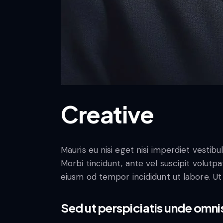
Creative
Mauris eu nisi eget nisi imperdiet vestibu
Morbi tincidunt, ante vel suscipit volutpa
eiusm od tempor incididunt ut labore. Ut v
Sed ut perspiciatis unde omnis