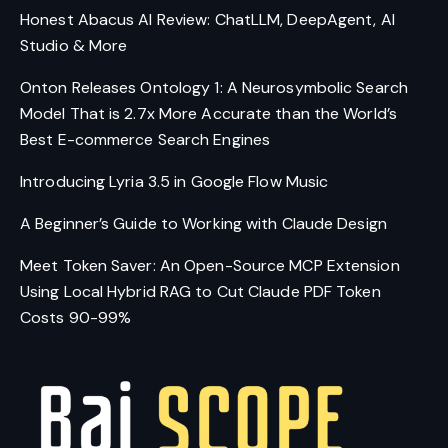
Honest Abacus AI Review: ChatLLM, DeepAgent, AI
Studio & More
Onton Releases Ontology 1: A Neurosymbolic Search
Model That is 2.7x More Accurate than the World’s
Best E-commerce Search Engines
Introducing Lyria 3.5 in Google Flow Music
A Beginner’s Guide to Working with Claude Design
Meet Token Saver: An Open-Source MCP Extension
Using Local Hybrid RAG to Cut Claude PDF Token
Costs 90-99%