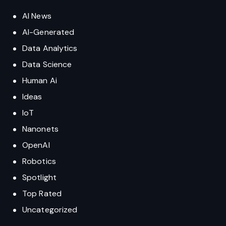
AI News
AI-Generated
Data Analytics
Data Science
Human Ai
Ideas
IoT
Nanonets
OpenAI
Robotics
Spotlight
Top Rated
Uncategorized