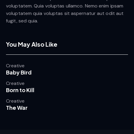
voluptatem. Quia voluptas ullamco. Nemo enim ipsam
voluptatem quia voluptas sit aspernatur aut odit aut
fugit, sed quia.
You May Also Like
Creative
Baby Bird
Creative
Born to Kill
Creative
The War