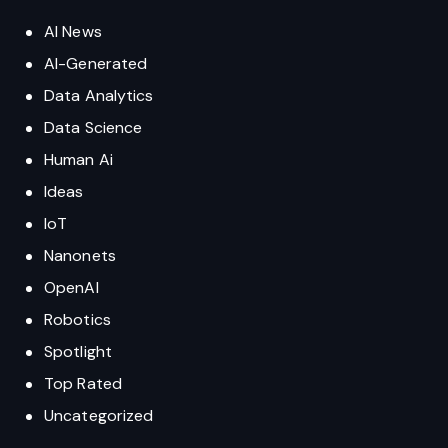
AI News
AI-Generated
Data Analytics
Data Science
Human Ai
Ideas
IoT
Nanonets
OpenAI
Robotics
Spotlight
Top Rated
Uncategorized