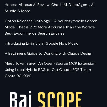
Honest Abacus AI Review: ChatLLM, DeepAgent, AI
Studio & More
Onton Releases Ontology 1: A Neurosymbolic Search
Model That is 2.7x More Accurate than the World’s
Best E-commerce Search Engines
Introducing Lyria 3.5 in Google Flow Music
A Beginner’s Guide to Working with Claude Design
Meet Token Saver: An Open-Source MCP Extension
Using Local Hybrid RAG to Cut Claude PDF Token
Costs 90-99%