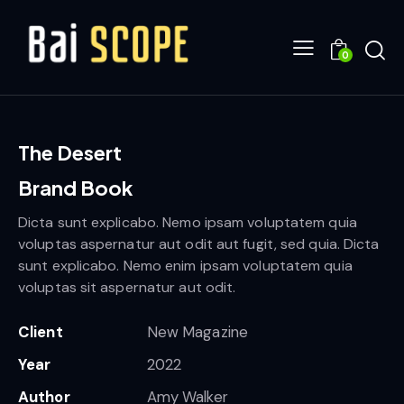
0
The Desert
Brand Book
Dicta sunt explicabo. Nemo ipsam voluptatem quia
voluptas aspernatur aut odit aut fugit, sed quia. Dicta
sunt explicabo. Nemo enim ipsam voluptatem quia
voluptas sit aspernatur aut odit.
Client
New Magazine
Year
2022
Author
Amy Walker