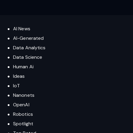
AI News
AI-Generated
Data Analytics
Data Science
Human Ai
Ideas
IoT
Nanonets
OpenAI
Robotics
Spotlight