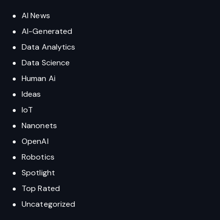
AI News
AI-Generated
Data Analytics
Data Science
Human Ai
Ideas
IoT
Nanonets
OpenAI
Robotics
Spotlight
Top Rated
Uncategorized