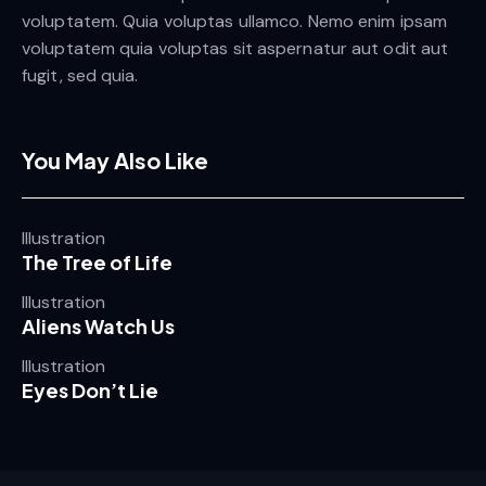
voluptatem. Quia voluptas ullamco. Nemo enim ipsam
voluptatem quia voluptas sit aspernatur aut odit aut
fugit, sed quia.
You May Also Like
Illustration
The Tree of Life
Illustration
Aliens Watch Us
Illustration
Eyes Don’t Lie