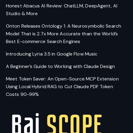
Honest Abacus AI Review: ChatLLM, DeepAgent, AI
Studio & More
Onton Releases Ontology 1: A Neurosymbolic Search
Model That is 2.7x More Accurate than the World’s
Best E-commerce Search Engines
Introducing Lyria 3.5 in Google Flow Music
A Beginner’s Guide to Working with Claude Design
Meet Token Saver: An Open-Source MCP Extension
Using Local Hybrid RAG to Cut Claude PDF Token
Costs 90-99%