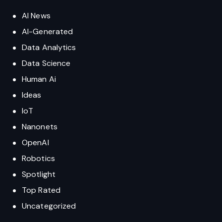
AI News
AI-Generated
Data Analytics
Data Science
Human Ai
Ideas
IoT
Nanonets
OpenAI
Robotics
Spotlight
Top Rated
Uncategorized