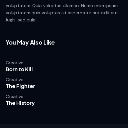
voluptatem. Quia voluptas ullamco. Nemo enim ipsam
voluptatem quia voluptas sit aspernatur aut odit aut
fugit, sed quia.
You May Also Like
Creative
Born to Kill
Creative
The Fighter
Creative
The History