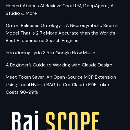
Honest Abacus AI Review: ChatLLM, DeepAgent, AI
Studio & More
Onton Releases Ontology 1: A Neurosymbolic Search
Model That is 2.7x More Accurate than the World’s
Best E-commerce Search Engines
Introducing Lyria 3.5 in Google Flow Music
A Beginner’s Guide to Working with Claude Design
Meet Token Saver: An Open-Source MCP Extension
Using Local Hybrid RAG to Cut Claude PDF Token
Costs 90-99%