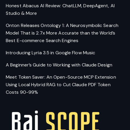
Honest Abacus AI Review: ChatLLM, DeepAgent, AI
Studio & More
Onton Releases Ontology 1: A Neurosymbolic Search
Model That is 2.7x More Accurate than the World’s
Best E-commerce Search Engines
Introducing Lyria 3.5 in Google Flow Music
A Beginner’s Guide to Working with Claude Design
Meet Token Saver: An Open-Source MCP Extension
Using Local Hybrid RAG to Cut Claude PDF Token
Costs 90-99%