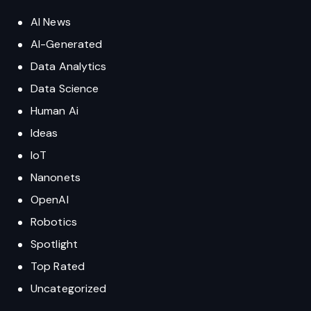
AI News
AI-Generated
Data Analytics
Data Science
Human Ai
Ideas
IoT
Nanonets
OpenAI
Robotics
Spotlight
Top Rated
Uncategorized